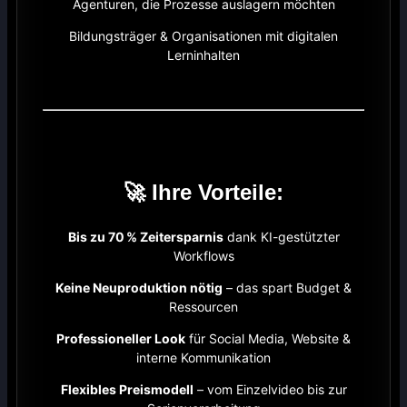
Agenturen, die Prozesse auslagern möchten
Bildungsträger & Organisationen mit digitalen
Lerninhalten
🚀 Ihre Vorteile:
Bis zu 70 % Zeitersparnis
dank KI-gestützter
Workflows
Keine Neuproduktion nötig
– das spart Budget &
Ressourcen
Professioneller Look
für Social Media, Website &
interne Kommunikation
Flexibles Preismodell
– vom Einzelvideo bis zur