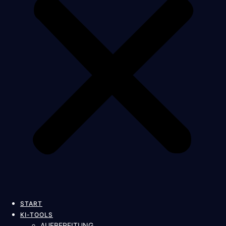
START
KI-TOOLS
AUFBEREITUNG